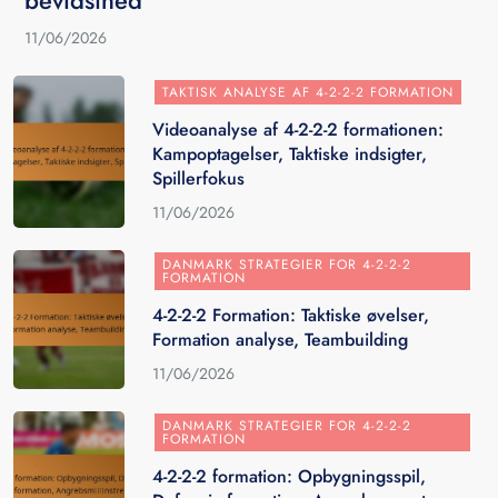
bevidsthed
11/06/2026
TAKTISK ANALYSE AF 4-2-2-2 FORMATION
Videoanalyse af 4-2-2-2 formationen:
Kampoptagelser, Taktiske indsigter,
Spillerfokus
11/06/2026
DANMARK STRATEGIER FOR 4-2-2-2
FORMATION
4-2-2-2 Formation: Taktiske øvelser,
Formation analyse, Teambuilding
11/06/2026
DANMARK STRATEGIER FOR 4-2-2-2
FORMATION
4-2-2-2 formation: Opbygningsspil,