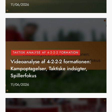
11/06/2026
TAKTISK ANALYSE AF 4-2-2-2 FORMATION
Videoanalyse af 4-2-2-2 formationen:
Kampoptagelser, Taktiske indsigter,
Spillerfokus
11/06/2026