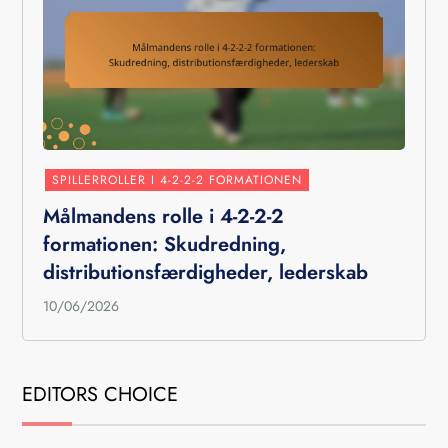
SPILLERROLLER I 4-2-2-2 FORMATIONEN
Målmandens rolle i 4-2-2-2
formationen: Skudredning,
distributionsfærdigheder, lederskab
10/06/2026
EDITORS CHOICE