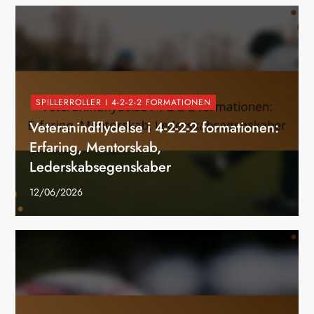
SPILLERROLLER I 4-2-2-2 FORMATIONEN
Veteranindflydelse i 4-2-2-2 formationen:
Erfaring, Mentorskab,
Lederskabsegenskaber
12/06/2026