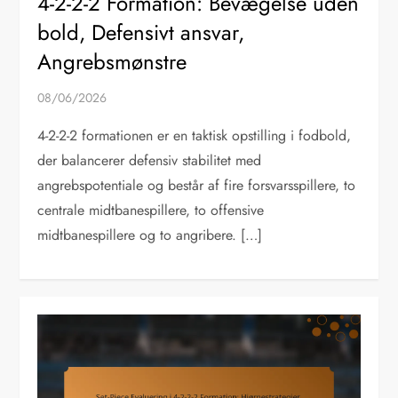
4-2-2-2 Formation: Bevægelse uden
bold, Defensivt ansvar,
Angrebsmønstre
08/06/2026
4-2-2-2 formationen er en taktisk opstilling i fodbold,
der balancerer defensiv stabilitet med
angrebspotentiale og består af fire forsvarsspillere, to
centrale midtbanespillere, to offensive
midtbanespillere og to angribere. […]