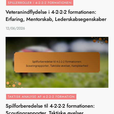
SPILLERROLLER I 4-2-2-2 FORMATIONEN
Veteranindflydelse i 4-2-2-2 formationen:
Erfaring, Mentorskab, Lederskabsegenskaber
12/06/2026
TAKTISK ANALYSE AF 4-2-2-2 FORMATION
Spilforberedelse til 4-2-2-2 formationen:
Scoutingrapporter, Taktiske øvelser,