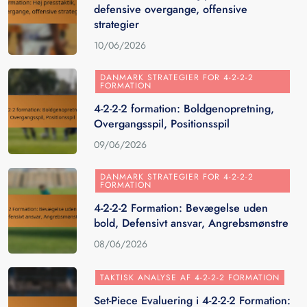
defensive overgange, offensive
strategier
10/06/2026
DANMARK STRATEGIER FOR 4-2-2-2
FORMATION
4-2-2-2 formation: Boldgenopretning,
Overgangsspil, Positionsspil
09/06/2026
DANMARK STRATEGIER FOR 4-2-2-2
FORMATION
4-2-2-2 Formation: Bevægelse uden
bold, Defensivt ansvar, Angrebsmønstre
08/06/2026
TAKTISK ANALYSE AF 4-2-2-2 FORMATION
Set-Piece Evaluering i 4-2-2-2 Formation: