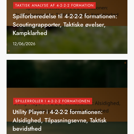
TAKTISK ANALYSE AF 4-2-2-2 FORMATION
Spilforberedelse til 4-2-2-2 formationen:
Scoutingrapporter, Taktiske øvelser,
Kampklarhed
12/06/2026
SPILLERROLLER I 4-2-2-2 FORMATIONEN
Utility Player i 4-2-2-2 formationen:
Alsidighed, Tilpasningsevne, Taktisk
bevidsthed