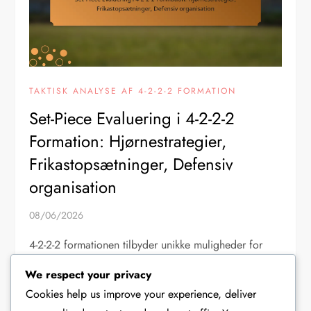
TAKTISK ANALYSE AF 4-2-2-2 FORMATION
Set-Piece Evaluering i 4-2-2-2
Formation: Hjørnestrategier,
Frikastopsætninger, Defensiv
organisation
08/06/2026
4-2-2-2 formationen tilbyder unikke muligheder for
både angreb og forsvar af dødbolde, såsom
We respect your privacy
hjørnespark og frispark. Ved at implementere
Cookies help us improve your experience, deliver
strategiske hjørnesparkstaktikker og strukturerede