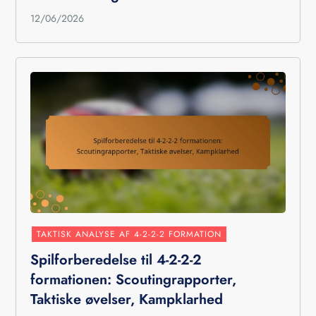
12/06/2026
TAKTISK ANALYSE AF 4-2-2-2 FORMATION
Spilforberedelse til 4-2-2-2
formationen: Scoutingrapporter,
Taktiske øvelser, Kampklarhed