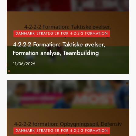
DANMARK STRATEGIER FOR 4-2-2-2 FORMATION
4-2-2-2 Formation: Taktiske øvelser,
Formation analyse, Teambuilding
11/06/2026
DANMARK STRATEGIER FOR 4-2-2-2 FORMATION