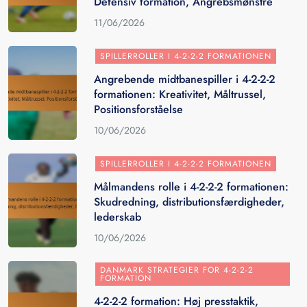
Defensiv formation, Angrebsmønstre
11/06/2026
SPILLERROLLER I 4-2-2-2 FORMATIONEN
Angrebende midtbanespiller i 4-2-2-2
formationen: Kreativitet, Måltrussel,
Positionsforståelse
10/06/2026
SPILLERROLLER I 4-2-2-2 FORMATIONEN
Målmandens rolle i 4-2-2-2 formationen:
Skudredning, distributionsfærdigheder,
lederskab
10/06/2026
DANMARK STRATEGIER FOR 4-2-2-2
FORMATION
4-2-2-2 formation: Høj presstaktik,