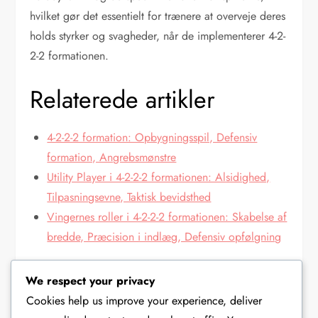
hvilket gør det essentielt for trænere at overveje deres
holds styrker og svagheder, når de implementerer 4-2-
2-2 formationen.
Relaterede artikler
4-2-2-2 formation: Opbygningsspil, Defensiv
formation, Angrebsmønstre
Utility Player i 4-2-2-2 formationen: Alsidighed,
Tilpasningsevne, Taktisk bevidsthed
Vingernes roller i 4-2-2-2 formationen: Skabelse af
bredde, Præcision i indlæg, Defensiv opfølgning
We respect your privacy
SPILLERROLLER I 4-2-2-2 FORMATIONEN
Cookies help us improve your experience, deliver