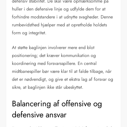
defensiv stabilitet. De skal være opmærksomme på
huller i den defensive linje og udfylde dem for at
forhindre modstandere i at udnytte svagheder. Denne
rumbevidsthed hjælper med at opretholde holdets
form og integritet.
At støtte baglinjen involverer mere end blot
positionering; det kræver kommunikation og
koordinering med forsvarsspillere. En central
midtbanespiller bør være klar til at falde tilbage, når
det er nødvendigt, og give et ekstra lag af forsvar og
sikre, at baglinjen ikke står ubeskyttet.
Balancering af offensive og
defensive ansvar