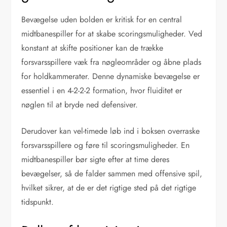
Bevægelse uden bolden er kritisk for en central
midtbanespiller for at skabe scoringsmuligheder. Ved
konstant at skifte positioner kan de trække
forsvarsspillere væk fra nøgleområder og åbne plads
for holdkammerater. Denne dynamiske bevægelse er
essentiel i en 4-2-2-2 formation, hvor fluiditet er
nøglen til at bryde ned defensiver.
Derudover kan vel-timede løb ind i boksen overraske
forsvarsspillere og føre til scoringsmuligheder. En
midtbanespiller bør sigte efter at time deres
bevægelser, så de falder sammen med offensive spil,
hvilket sikrer, at de er det rigtige sted på det rigtige
tidspunkt.