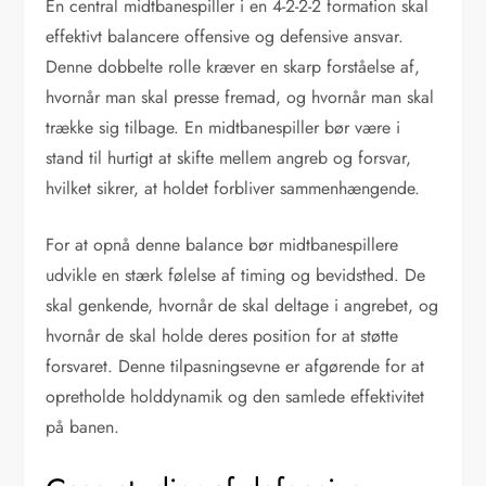
En central midtbanespiller i en 4-2-2-2 formation skal
effektivt balancere offensive og defensive ansvar.
Denne dobbelte rolle kræver en skarp forståelse af,
hvornår man skal presse fremad, og hvornår man skal
trække sig tilbage. En midtbanespiller bør være i
stand til hurtigt at skifte mellem angreb og forsvar,
hvilket sikrer, at holdet forbliver sammenhængende.
For at opnå denne balance bør midtbanespillere
udvikle en stærk følelse af timing og bevidsthed. De
skal genkende, hvornår de skal deltage i angrebet, og
hvornår de skal holde deres position for at støtte
forsvaret. Denne tilpasningsevne er afgørende for at
opretholde holddynamik og den samlede effektivitet
på banen.