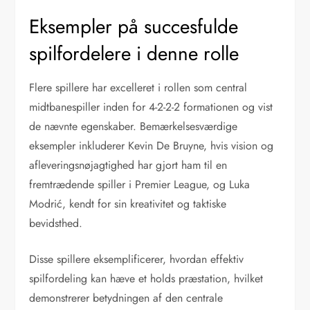
Eksempler på succesfulde
spilfordelere i denne rolle
Flere spillere har excelleret i rollen som central
midtbanespiller inden for 4-2-2-2 formationen og vist
de nævnte egenskaber. Bemærkelsesværdige
eksempler inkluderer Kevin De Bruyne, hvis vision og
afleveringsnøjagtighed har gjort ham til en
fremtrædende spiller i Premier League, og Luka
Modrić, kendt for sin kreativitet og taktiske
bevidsthed.
Disse spillere eksemplificerer, hvordan effektiv
spilfordeling kan hæve et holds præstation, hvilket
demonstrerer betydningen af den centrale