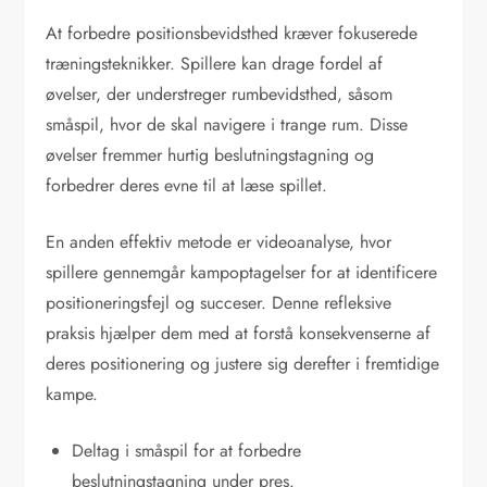
At forbedre positionsbevidsthed kræver fokuserede
træningsteknikker. Spillere kan drage fordel af
øvelser, der understreger rumbevidsthed, såsom
småspil, hvor de skal navigere i trange rum. Disse
øvelser fremmer hurtig beslutningstagning og
forbedrer deres evne til at læse spillet.
En anden effektiv metode er videoanalyse, hvor
spillere gennemgår kampoptagelser for at identificere
positioneringsfejl og succeser. Denne refleksive
praksis hjælper dem med at forstå konsekvenserne af
deres positionering og justere sig derefter i fremtidige
kampe.
Deltag i småspil for at forbedre
beslutningstagning under pres.