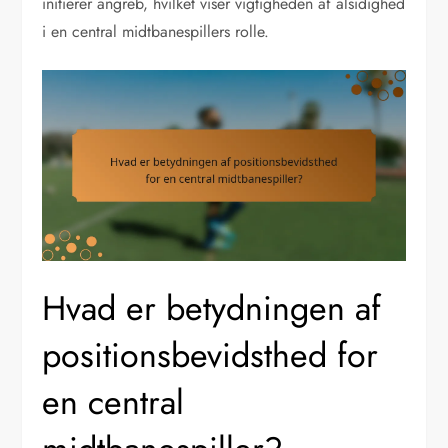
initierer angreb, hvilket viser vigtigheden af alsidighed
i en central midtbanespillers rolle.
Hvad er betydningen af
positionsbevidsthed for
en central