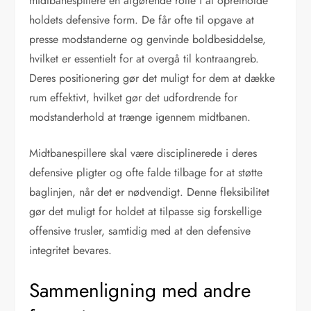
midtbanespillere en afgørende rolle i at opretholde
holdets defensive form. De får ofte til opgave at
presse modstanderne og genvinde boldbesiddelse,
hvilket er essentielt for at overgå til kontraangreb.
Deres positionering gør det muligt for dem at dække
rum effektivt, hvilket gør det udfordrende for
modstanderhold at trænge igennem midtbanen.
Midtbanespillere skal være disciplinerede i deres
defensive pligter og ofte falde tilbage for at støtte
baglinjen, når det er nødvendigt. Denne fleksibilitet
gør det muligt for holdet at tilpasse sig forskellige
offensive trusler, samtidig med at den defensive
integritet bevares.
Sammenligning med andre