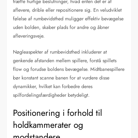
træffe hurtige beslutninger, hvad enten det er at
aflevere, drible eller repositionere sig. En veludviklet
følelse af rumbevidsthed muliggør effektiv bevægelse
uden bolden, skaber plads for andre og åbner
afleveringsveje.
Nøgleaspekter af rumbevidsthed inkluderer at
genkende afstanden mellem spillere, forstå spillets
flow og forudse boldens bevægelse. Midtbanespillere
bør konstant scanne banen for at vurdere disse
dynamikker, hvilket kan forbedre deres
spilfordelingsfærdigheder betydeligt.
Positionering i forhold til
holdkammerater og
modstandere