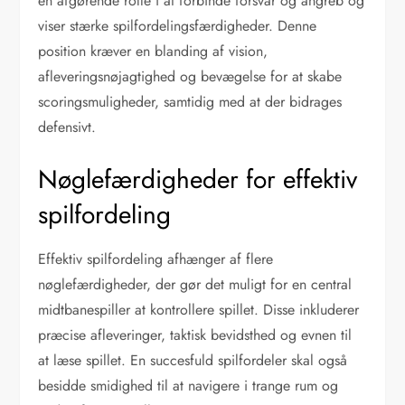
en afgørende rolle i at forbinde forsvar og angreb og
viser stærke spilfordelingsfærdigheder. Denne
position kræver en blanding af vision,
afleveringsnøjagtighed og bevægelse for at skabe
scoringsmuligheder, samtidig med at der bidrages
defensivt.
Nøglefærdigheder for effektiv
spilfordeling
Effektiv spilfordeling afhænger af flere
nøglefærdigheder, der gør det muligt for en central
midtbanespiller at kontrollere spillet. Disse inkluderer
præcise afleveringer, taktisk bevidsthed og evnen til
at læse spillet. En succesfuld spilfordeler skal også
besidde smidighed til at navigere i trange rum og