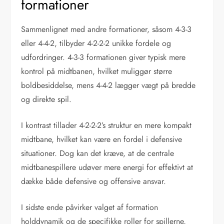
formationer
Sammenlignet med andre formationer, såsom 4-3-3
eller 4-4-2, tilbyder 4-2-2-2 unikke fordele og
udfordringer. 4-3-3 formationen giver typisk mere
kontrol på midtbanen, hvilket muliggør større
boldbesiddelse, mens 4-4-2 lægger vægt på bredde
og direkte spil.
I kontrast tillader 4-2-2-2’s struktur en mere kompakt
midtbane, hvilket kan være en fordel i defensive
situationer. Dog kan det kræve, at de centrale
midtbanespillere udøver mere energi for effektivt at
dække både defensive og offensive ansvar.
I sidste ende påvirker valget af formation
holddynamik og de specifikke roller for spillerne,