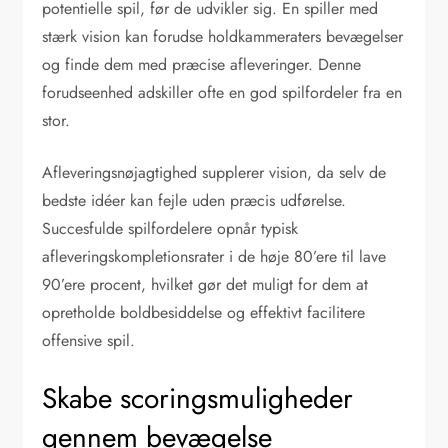
potentielle spil, før de udvikler sig. En spiller med
stærk vision kan forudse holdkammeraters bevægelser
og finde dem med præcise afleveringer. Denne
forudseenhed adskiller ofte en god spilfordeler fra en
stor.
Afleveringsnøjagtighed supplerer vision, da selv de
bedste idéer kan fejle uden præcis udførelse.
Succesfulde spilfordelere opnår typisk
afleveringskompletionsrater i de høje 80’ere til lave
90’ere procent, hvilket gør det muligt for dem at
opretholde boldbesiddelse og effektivt facilitere
offensive spil.
Skabe scoringsmuligheder
gennem bevægelse