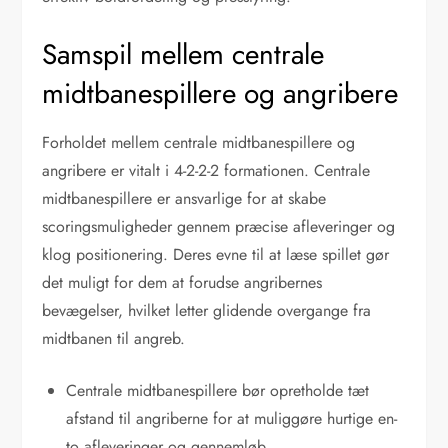
Samspil mellem centrale
midtbanespillere og angribere
Forholdet mellem centrale midtbanespillere og
angribere er vitalt i 4-2-2-2 formationen. Centrale
midtbanespillere er ansvarlige for at skabe
scoringsmuligheder gennem præcise afleveringer og
klog positionering. Deres evne til at læse spillet gør
det muligt for dem at forudse angribernes
bevægelser, hvilket letter glidende overgange fra
midtbanen til angreb.
Centrale midtbanespillere bør opretholde tæt
afstand til angriberne for at muliggøre hurtige en-
to afleveringer og gennemløb.