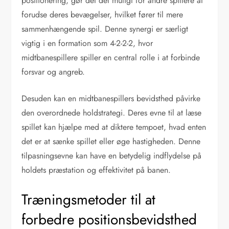
positionering, gør det det muligt for andre spillere at
forudse deres bevægelser, hvilket fører til mere
sammenhængende spil. Denne synergi er særligt
vigtig i en formation som 4-2-2-2, hvor
midtbanespillere spiller en central rolle i at forbinde
forsvar og angreb.
Desuden kan en midtbanespillers bevidsthed påvirke
den overordnede holdstrategi. Deres evne til at læse
spillet kan hjælpe med at diktere tempoet, hvad enten
det er at sænke spillet eller øge hastigheden. Denne
tilpasningsevne kan have en betydelig indflydelse på
holdets præstation og effektivitet på banen.
Træningsmetoder til at
forbedre positionsbevidsthed