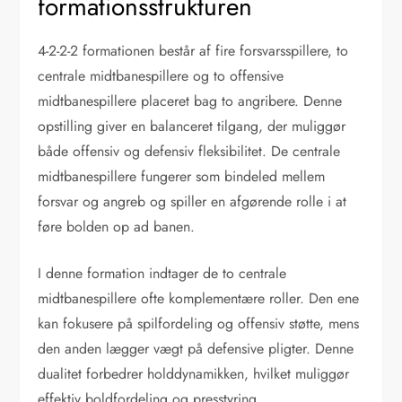
formationsstrukturen
4-2-2-2 formationen består af fire forsvarsspillere, to
centrale midtbanespillere og to offensive
midtbanespillere placeret bag to angribere. Denne
opstilling giver en balanceret tilgang, der muliggør
både offensiv og defensiv fleksibilitet. De centrale
midtbanespillere fungerer som bindeled mellem
forsvar og angreb og spiller en afgørende rolle i at
føre bolden op ad banen.
I denne formation indtager de to centrale
midtbanespillere ofte komplementære roller. Den ene
kan fokusere på spilfordeling og offensiv støtte, mens
den anden lægger vægt på defensive pligter. Denne
dualitet forbedrer holddynamikken, hvilket muliggør
effektiv boldfordeling og presstyring.