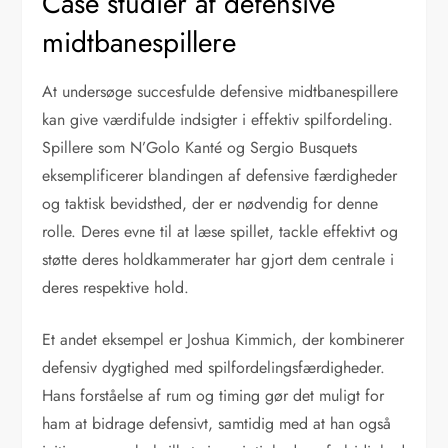
Case studier af defensive
midtbanespillere
At undersøge succesfulde defensive midtbanespillere
kan give værdifulde indsigter i effektiv spilfordeling.
Spillere som N’Golo Kanté og Sergio Busquets
eksemplificerer blandingen af defensive færdigheder
og taktisk bevidsthed, der er nødvendig for denne
rolle. Deres evne til at læse spillet, tackle effektivt og
støtte deres holdkammerater har gjort dem centrale i
deres respektive hold.
Et andet eksempel er Joshua Kimmich, der kombinerer
defensiv dygtighed med spilfordelingsfærdigheder.
Hans forståelse af rum og timing gør det muligt for
ham at bidrage defensivt, samtidig med at han også