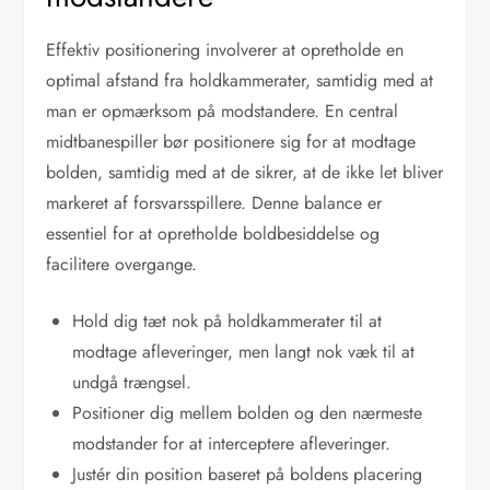
Effektiv positionering involverer at opretholde en
optimal afstand fra holdkammerater, samtidig med at
man er opmærksom på modstandere. En central
midtbanespiller bør positionere sig for at modtage
bolden, samtidig med at de sikrer, at de ikke let bliver
markeret af forsvarsspillere. Denne balance er
essentiel for at opretholde boldbesiddelse og
facilitere overgange.
Hold dig tæt nok på holdkammerater til at
modtage afleveringer, men langt nok væk til at
undgå trængsel.
Positioner dig mellem bolden og den nærmeste
modstander for at interceptere afleveringer.
Justér din position baseret på boldens placering